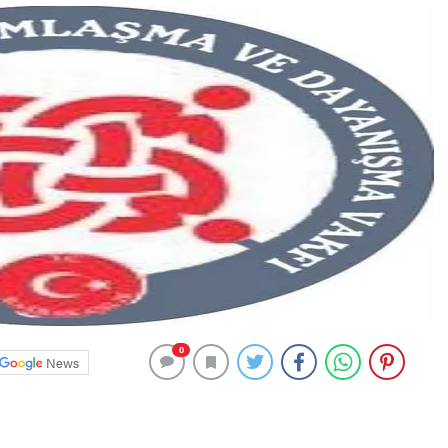
0
News