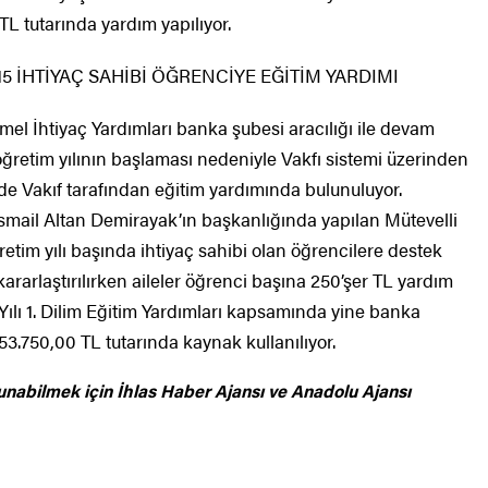
TL tutarında yardım yapılıyor.
15 İHTİYAÇ SAHİBİ ÖĞRENCİYE EĞİTİM YARDIMI
el İhtiyaç Yardımları banka şubesi aracılığı ile devam
retim yılının başlaması nedeniyle Vakfı sistemi üzerinden
 de Vakıf tarafından eğitim yardımında bulunuluyor.
smail Altan Demirayak’ın başkanlığında yapılan Mütevelli
etim yılı başında ihtiyaç sahibi olan öğrencilere destek
ararlaştırılırken aileler öğrenci başına 250’şer TL yardım
ılı 1. Dilim Eğitim Yardımları kapsamında yine banka
 53.750,00 TL tutarında kaynak kullanılıyor.
unabilmek için
İhlas Haber Ajansı ve Anadolu Ajansı