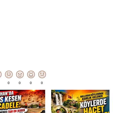
0
0
0
0