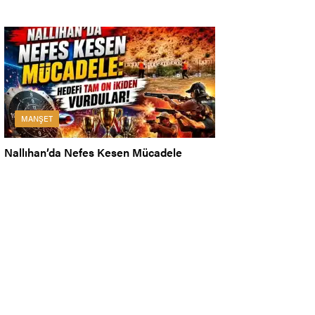
MANŞET
Nallıhan’da Nefes Kesen Mücadele