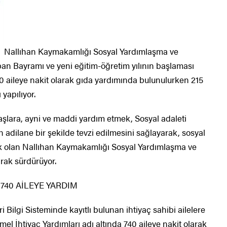
Nallıhan Kaymakamlığı Sosyal Yardımlaşma ve
an Bayramı ve yeni eğitim-öğretim yılının başlaması
40 aileye nakit olarak gıda yardımında bulunulurken 215
yapılıyor.
ara, ayni ve maddi yardım etmek, Sosyal adaleti
nın adilane bir şekilde tevzi edilmesini sağlayarak, sosyal
k olan Nallıhan Kaymakamlığı Sosyal Yardımlaşma ve
arak sürdürüyor.
40 AİLEYE YARDIM
 Bilgi Sisteminde kayıtlı bulunan ihtiyaç sahibi ailelere
l İhtiyaç Yardımları adı altında 740 aileye nakit olarak