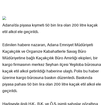
Adana’da piyasa kıymeti 50 bin lira olan 200 litre kaçak
etil alkol ele geçirildi.
Edinilen habere nazaran, Adana Emniyet Müdüriyeti
Kaçakçılık ve Organize Kabahatlerle Savaş Büro
Müdüriyetine bağlı Kaçakçılık Büro Amirliği ekipleri, bir
kargo firmasının merkez Seyhan ilçesi Yeşiloba bürosuna
kaçak etil alkol getirildiği haberine ulaştı. Polis bu haber
üzerine kargo bürosuna baskın düzenledi. Baskında
piyasa pahası 50 bin lira olan 200 litre kaçak etil alkol ele
geçirildi.
Hadiseyle ilgili H.K., R.K. ve Ö.S. isimli şahıslar gözaltına