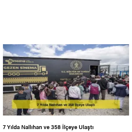
7 Yılda Nallıhan ve 358 İlçeye Ulaştı