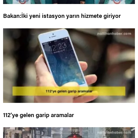
Bakan:İki yeni istasyon yarın hizmete giriyor
112’ye gelen garip aramalar