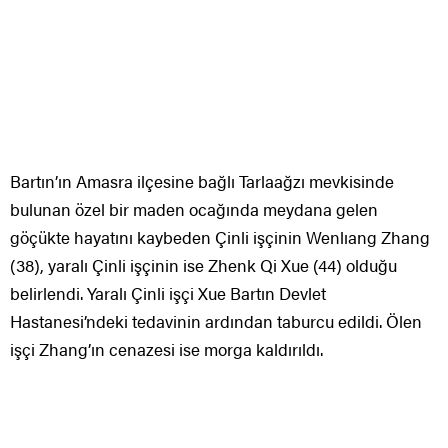
Bartın’ın Amasra ilçesine bağlı Tarlaağzı mevkisinde
bulunan özel bir maden ocağında meydana gelen
göçükte hayatını kaybeden Çinli işçinin Wenlıang Zhang
(38), yaralı Çinli işçinin ise Zhenk Qi Xue (44) olduğu
belirlendi. Yaralı Çinli işçi Xue Bartın Devlet
Hastanesi’ndeki tedavinin ardından taburcu edildi. Ölen
işçi Zhang’ın cenazesi ise morga kaldırıldı.