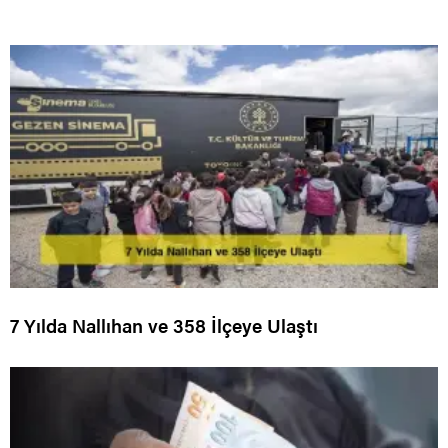
7 Yılda Nallıhan ve 358 İlçeye Ulaştı