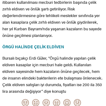
itibaren kullanılması mecburi tedbirlerin başında çelik
zırhlı eldiven ve önlük şartı getiriliyor. Risk
değerlendirmesine göre tehlikeli meslekler sınıfında yer
alan kasaplara çelik zırhlı eldiven ve önlük giydirilerek,
her yıl Kurban Bayramı’nda yaşanan kazaların bu sayede
önüne geçilmesi planlanıyor.
ÖRGÜ HALİNDE ÇELİK ELDİVEN
Bursalı bıçakçı Erdi Güler, “Örgü halinde yapılan çelik
eldiven kasaplar için mecburi hale geldi. Kullanılan
eldiven sayesinde hem kazaların önüne geçilecek, hem
de insanın elindeki bakterilerin ete bulaşması önlenecek.
Çelik eldiven satışları iyi durumda, fiyatları ise 200 ila 350
lira arasında değişiyor” diye konuştu