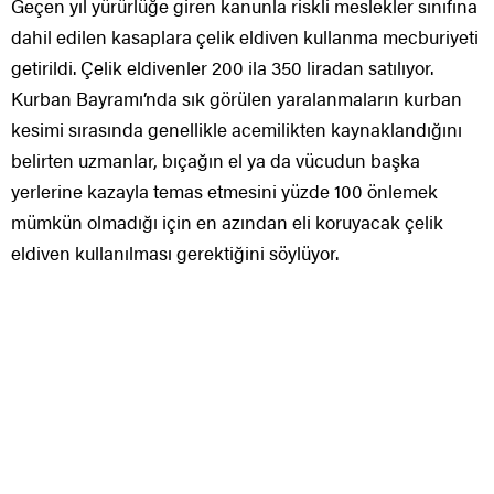
Geçen yıl yürürlüğe giren kanunla riskli meslekler sınıfına
dahil edilen kasaplara çelik eldiven kullanma mecburiyeti
getirildi. Çelik eldivenler 200 ila 350 liradan satılıyor.
Kurban Bayramı’nda sık görülen yaralanmaların kurban
kesimi sırasında genellikle acemilikten kaynaklandığını
belirten uzmanlar, bıçağın el ya da vücudun başka
yerlerine kazayla temas etmesini yüzde 100 önlemek
mümkün olmadığı için en azından eli koruyacak çelik
eldiven kullanılması gerektiğini söylüyor.