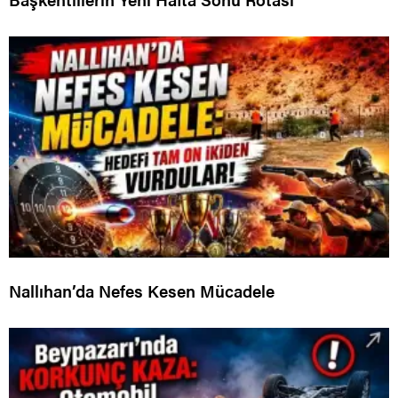
Nallıhan’da Nefes Kesen Mücadele