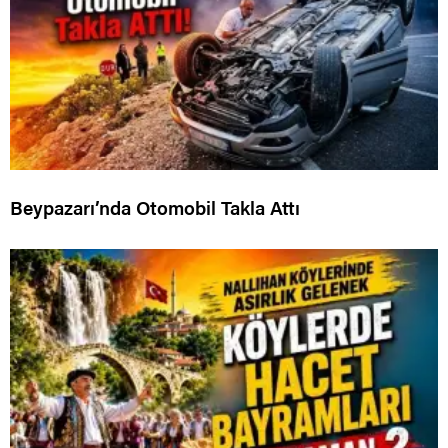
Beypazarı’nda Otomobil Takla Attı