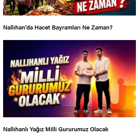
Nallıhan’da Hacet Bayramları Ne Zaman?
Nallıhanlı Yağız Milli Gururumuz Olacak