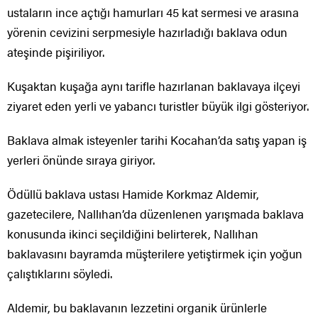
ustaların ince açtığı hamurları 45 kat sermesi ve arasına
yörenin cevizini serpmesiyle hazırladığı baklava odun
ateşinde pişiriliyor.
Kuşaktan kuşağa aynı tarifle hazırlanan baklavaya ilçeyi
ziyaret eden yerli ve yabancı turistler büyük ilgi gösteriyor.
Baklava almak isteyenler tarihi Kocahan’da satış yapan iş
yerleri önünde sıraya giriyor.
Ödüllü baklava ustası Hamide Korkmaz Aldemir,
gazetecilere, Nallıhan’da düzenlenen yarışmada baklava
konusunda ikinci seçildiğini belirterek, Nallıhan
baklavasını bayramda müşterilere yetiştirmek için yoğun
çalıştıklarını söyledi.
Aldemir, bu baklavanın lezzetini organik ürünlerle