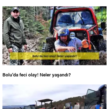
Bolu’da feci olay! Neler yaşandı?