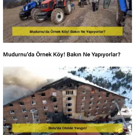
Mudurnu’da Örnek Köy! Bakın Ne Yapıyorlar?