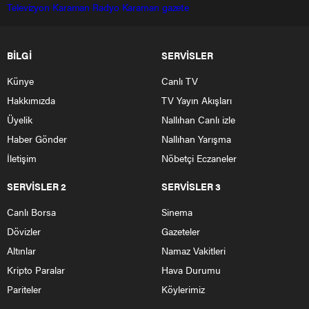
Televizyon
Karaman Radyo
Karaman gazete
BİLGİ
SERVİSLER
Künye
Canlı TV
Hakkımızda
TV Yayın Akışları
Üyelik
Nallıhan Canlı izle
Haber Gönder
Nallıhan Yarışma
İletişim
Nöbetçi Eczaneler
SERVİSLER 2
SERVİSLER 3
Canlı Borsa
Sinema
Dövizler
Gazeteler
Altınlar
Namaz Vakitleri
Kripto Paralar
Hava Durumu
Pariteler
Köylerimiz