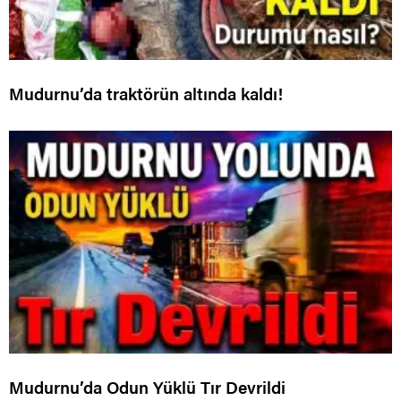
Mudurnu’da traktörün altında kaldı!
Mudurnu’da Odun Yüklü Tır Devrildi