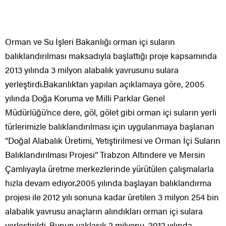
Orman ve Su İşleri Bakanlığı orman içi suların
balıklandırılması maksadıyla başlattığı proje kapsamında
2013 yılında 3 milyon alabalık yavrusunu sulara
yerleştirdi.Bakanlıktan yapılan açıklamaya göre, 2005
yılında Doğa Koruma ve Milli Parklar Genel
Müdürlüğü’nce dere, göl, gölet gibi orman içi suların yerli
türlerimizle balıklandırılması için uygulanmaya başlanan
“Doğal Alabalık Üretimi, Yetiştirilmesi ve Orman İçi Suların
Balıklandırılması Projesi” Trabzon Altındere ve Mersin
Çamlıyayla üretme merkezlerinde yürütülen çalışmalarla
hızla devam ediyor.2005 yılında başlayan balıklandırma
projesi ile 2012 yılı sonuna kadar üretilen 3 milyon 254 bin
alabalık yavrusu anaçların alındıkları orman içi sulara
yerleştirildi. Bunun yaklaşık 2 milyonu, 2012 yılında