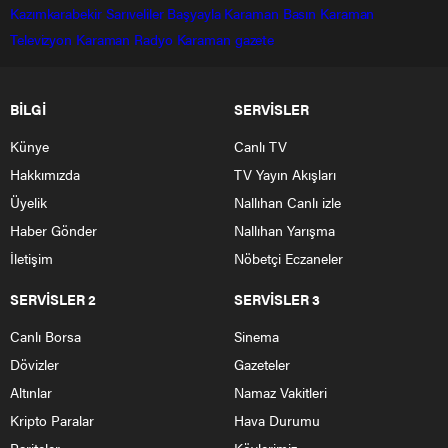
Kazımkarabekir
Sarıveliler
Başyayla
Karaman Basın
Karaman
Televizyon
Karaman Radyo
Karaman gazete
BİLGİ
SERVİSLER
Künye
Canlı TV
Hakkımızda
TV Yayın Akışları
Üyelik
Nallıhan Canlı izle
Haber Gönder
Nallıhan Yarışma
İletişim
Nöbetçi Eczaneler
SERVİSLER 2
SERVİSLER 3
Canlı Borsa
Sinema
Dövizler
Gazeteler
Altınlar
Namaz Vakitleri
Kripto Paralar
Hava Durumu