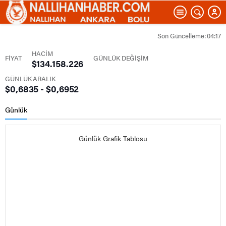
Son Güncelleme: 04:17
HACİM
FİYAT
GÜNLÜK DEĞİŞİM
$134.158.226
GÜNLÜK ARALIK
$0,6835 - $0,6952
Günlük
Günlük Grafik Tablosu