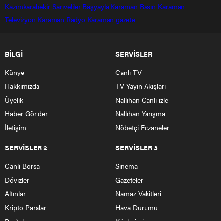
Kazımkarabekir
Sarıveliler
Başyayla
Karaman Basın
Karaman
Televizyon
Karaman Radyo
Karaman gazete
BİLGİ
SERVİSLER
Künye
Canlı TV
Hakkımızda
TV Yayın Akışları
Üyelik
Nallıhan Canlı izle
Haber Gönder
Nallıhan Yarışma
İletişim
Nöbetçi Eczaneler
SERVİSLER 2
SERVİSLER 3
Canlı Borsa
Sinema
Dövizler
Gazeteler
Altınlar
Namaz Vakitleri
Kripto Paralar
Hava Durumu