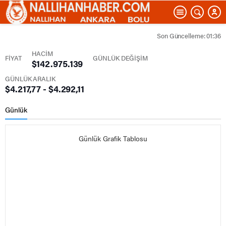
Son Güncelleme: 01:36
HACİM
FİYAT
GÜNLÜK DEĞİŞİM
$142.975.139
GÜNLÜK ARALIK
$4.217,77 - $4.292,11
Günlük
Günlük Grafik Tablosu