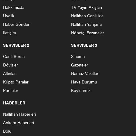
Hakkımızda
TV Yayın Akışları
Üyelik
Nallıhan Canlı izle
Haber Gönder
Nallıhan Yarışma
İletişim
Nöbetçi Eczaneler
SERVİSLER 2
SERVİSLER 3
Canlı Borsa
Sinema
Dövizler
Gazeteler
Altınlar
Namaz Vakitleri
Kripto Paralar
Hava Durumu
Pariteler
Köylerimiz
HABERLER
Nallıhan Haberleri
Ankara Haberleri
Bolu