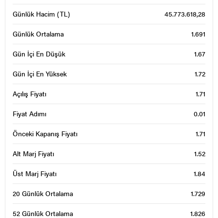
Günlük Hacim (TL)
45.773.618,28
Günlük Ortalama
1.691
Gün İçi En Düşük
1.67
Gün İçi En Yüksek
1.72
Açılış Fiyatı
1.71
Fiyat Adımı
0.01
Önceki Kapanış Fiyatı
1.71
Alt Marj Fiyatı
1.52
Üst Marj Fiyatı
1.84
20 Günlük Ortalama
1.729
52 Günlük Ortalama
1.826