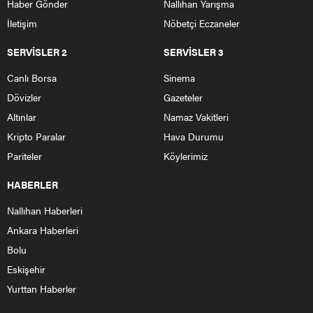
Haber Gönder
Nallıhan Yarışma
İletişim
Nöbetçi Eczaneler
SERVİSLER 2
SERVİSLER 3
Canlı Borsa
Sinema
Dövizler
Gazeteler
Altınlar
Namaz Vakitleri
Kripto Paralar
Hava Durumu
Pariteler
Köylerimiz
HABERLER
Nallıhan Haberleri
Ankara Haberleri
Bolu
Eskişehir
Yurttan Haberler