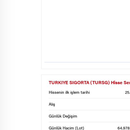
TURKIYE SIGORTA (TURSG) Hisse Sened
Hissenin ilk işlem tarihi
25
Alış
Günlük Değişim
Günlük Hacim (Lot)
64.978