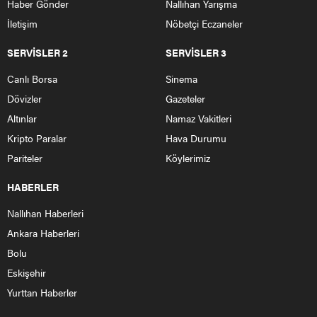
Haber Gönder
Nallıhan Yarışma
İletişim
Nöbetçi Eczaneler
SERVİSLER 2
SERVİSLER 3
Canlı Borsa
Sinema
Dövizler
Gazeteler
Altınlar
Namaz Vakitleri
Kripto Paralar
Hava Durumu
Pariteler
Köylerimiz
HABERLER
Nallıhan Haberleri
Ankara Haberleri
Bolu
Eskişehir
Yurttan Haberler