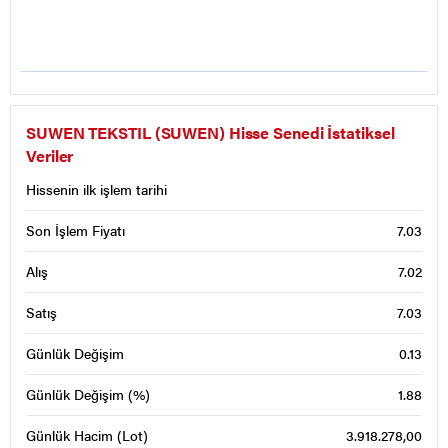
SUWEN TEKSTIL (SUWEN) Hisse Senedi İstatiksel
Veriler
Hissenin ilk işlem tarihi
Son İşlem Fiyatı
7.03
Alış
7.02
Satış
7.03
Günlük Değişim
0.13
Günlük Değişim (%)
1.88
Günlük Hacim (Lot)
3.918.278,00