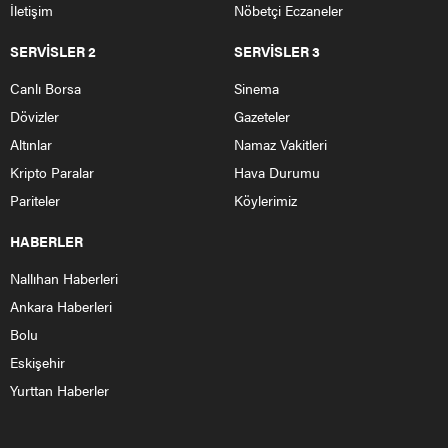
İletişim
Nöbetçi Eczaneler
SERVİSLER 2
SERVİSLER 3
Canlı Borsa
Sinema
Dövizler
Gazeteler
Altınlar
Namaz Vakitleri
Kripto Paralar
Hava Durumu
Pariteler
Köylerimiz
HABERLER
Nallıhan Haberleri
Ankara Haberleri
Bolu
Eskişehir
Yurttan Haberler