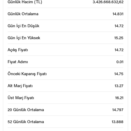
Günlük Hacim (TL)
3.426.668.632,62
Günlük Ortalama
14.831
Gün İçi En Düşük
14.72
Gün İçi En Yüksek
15.25
Açılış Fiyatı
14.72
Fiyat Adımı
0.01
Önceki Kapanış Fiyatı
14.75
Alt Marj Fiyatı
13.27
Üst Marj Fiyatı
16.21
20 Günlük Ortalama
14.797
52 Günlük Ortalama
13.888