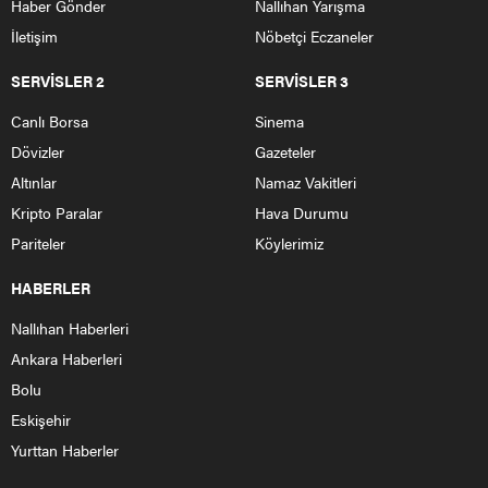
Haber Gönder
Nallıhan Yarışma
İletişim
Nöbetçi Eczaneler
SERVİSLER 2
SERVİSLER 3
Canlı Borsa
Sinema
Dövizler
Gazeteler
Altınlar
Namaz Vakitleri
Kripto Paralar
Hava Durumu
Pariteler
Köylerimiz
HABERLER
Nallıhan Haberleri
Ankara Haberleri
Bolu
Eskişehir
Yurttan Haberler