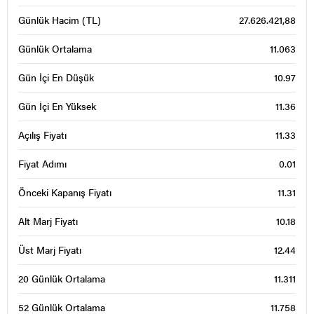
Günlük Hacim (TL)
27.626.421,88
Günlük Ortalama
11.063
Gün İçi En Düşük
10.97
Gün İçi En Yüksek
11.36
Açılış Fiyatı
11.33
Fiyat Adımı
0.01
Önceki Kapanış Fiyatı
11.31
Alt Marj Fiyatı
10.18
Üst Marj Fiyatı
12.44
20 Günlük Ortalama
11.311
52 Günlük Ortalama
11.758