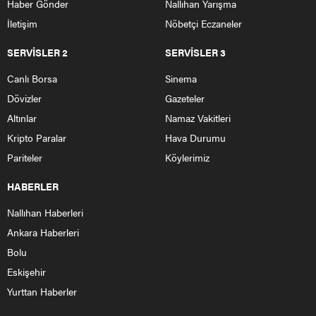
Haber Gönder
Nallıhan Yarışma
İletişim
Nöbetçi Eczaneler
SERVİSLER 2
SERVİSLER 3
Canlı Borsa
Sinema
Dövizler
Gazeteler
Altınlar
Namaz Vakitleri
Kripto Paralar
Hava Durumu
Pariteler
Köylerimiz
HABERLER
Nallıhan Haberleri
Ankara Haberleri
Bolu
Eskişehir
Yurttan Haberler