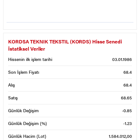
KORDSA TEKNIK TEKSTIL (KORDS) Hisse Senedi
İstatiksel Veriler
Hissenin ilk işlem tarihi
03.01.1986
Son İşlem Fiyatı
68.4
Alış
68.4
Satış
68.65
Günlük Değişim
-0.85
Günlük Değişim (%)
-1.23
Günlük Hacim (Lot)
1.584.012,00