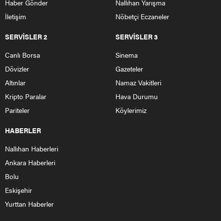
Haber Gönder
Nallıhan Yarışma
İletişim
Nöbetçi Eczaneler
SERVİSLER 2
SERVİSLER 3
Canlı Borsa
Sinema
Dövizler
Gazeteler
Altınlar
Namaz Vakitleri
Kripto Paralar
Hava Durumu
Pariteler
Köylerimiz
HABERLER
Nallıhan Haberleri
Ankara Haberleri
Bolu
Eskişehir
Yurttan Haberler