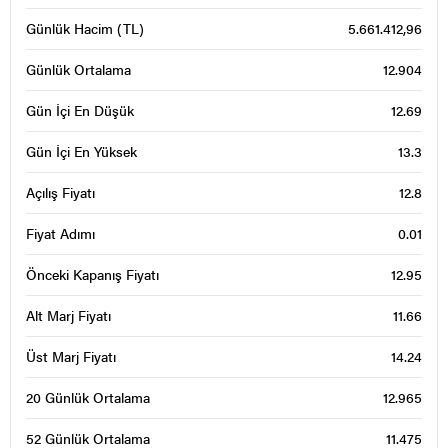
Günlük Hacim (TL)
5.661.412,96
Günlük Ortalama
12.904
Gün İçi En Düşük
12.69
Gün İçi En Yüksek
13.3
Açılış Fiyatı
12.8
Fiyat Adımı
0.01
Önceki Kapanış Fiyatı
12.95
Alt Marj Fiyatı
11.66
Üst Marj Fiyatı
14.24
20 Günlük Ortalama
12.965
52 Günlük Ortalama
11.475