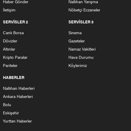
Haber Gönder
Nallıhan Yarışma
İletişim
Nöbetçi Eczaneler
SERVİSLER 2
SERVİSLER 3
Canlı Borsa
Sinema
Dövizler
Gazeteler
Altınlar
Namaz Vakitleri
Kripto Paralar
Hava Durumu
Pariteler
Köylerimiz
HABERLER
Nallıhan Haberleri
Ankara Haberleri
Bolu
Eskişehir
Yurttan Haberler