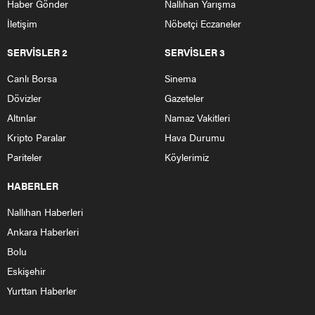
Haber Gönder
Nallıhan Yarışma
İletişim
Nöbetçi Eczaneler
SERVİSLER 2
SERVİSLER 3
Canlı Borsa
Sinema
Dövizler
Gazeteler
Altınlar
Namaz Vakitleri
Kripto Paralar
Hava Durumu
Pariteler
Köylerimiz
HABERLER
Nallıhan Haberleri
Ankara Haberleri
Bolu
Eskişehir
Yurttan Haberler