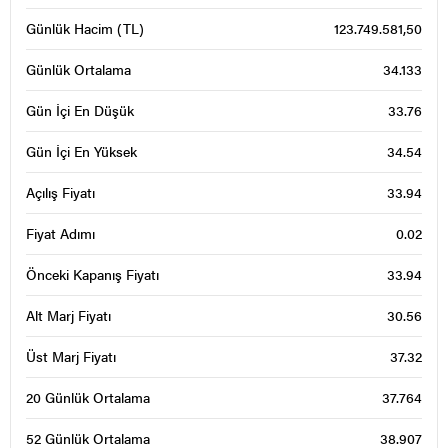
Günlük Hacim (TL)
123.749.581,50
Günlük Ortalama
34.133
Gün İçi En Düşük
33.76
Gün İçi En Yüksek
34.54
Açılış Fiyatı
33.94
Fiyat Adımı
0.02
Önceki Kapanış Fiyatı
33.94
Alt Marj Fiyatı
30.56
Üst Marj Fiyatı
37.32
20 Günlük Ortalama
37.764
52 Günlük Ortalama
38.907