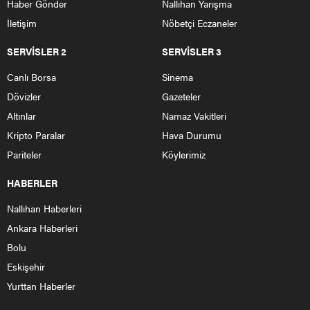
Haber Gönder
Nallıhan Yarışma
İletişim
Nöbetçi Eczaneler
SERVİSLER 2
SERVİSLER 3
Canlı Borsa
Sinema
Dövizler
Gazeteler
Altınlar
Namaz Vakitleri
Kripto Paralar
Hava Durumu
Pariteler
Köylerimiz
HABERLER
Nallıhan Haberleri
Ankara Haberleri
Bolu
Eskişehir
Yurttan Haberler