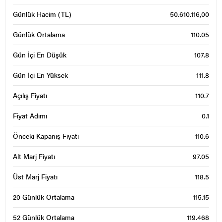
Günlük Hacim (TL)
50.610.116,00
Günlük Ortalama
110.05
Gün İçi En Düşük
107.8
Gün İçi En Yüksek
111.8
Açılış Fiyatı
110.7
Fiyat Adımı
0.1
Önceki Kapanış Fiyatı
110.6
Alt Marj Fiyatı
97.05
Üst Marj Fiyatı
118.5
20 Günlük Ortalama
115.15
52 Günlük Ortalama
119.468