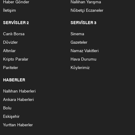
Haber Gönder
Nallıhan Yarışma
İletişim
Nöbetçi Eczaneler
SERVİSLER 2
SERVİSLER 3
Canlı Borsa
Sinema
Dövizler
Gazeteler
Altınlar
Namaz Vakitleri
Kripto Paralar
Hava Durumu
Pariteler
Köylerimiz
HABERLER
Nallıhan Haberleri
Ankara Haberleri
Bolu
Eskişehir
Yurttan Haberler