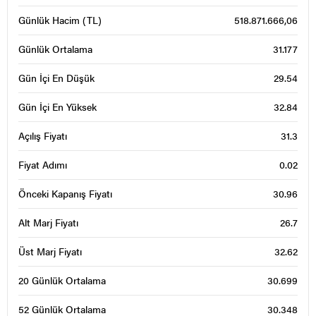
Günlük Hacim (TL)
518.871.666,06
Günlük Ortalama
31.177
Gün İçi En Düşük
29.54
Gün İçi En Yüksek
32.84
Açılış Fiyatı
31.3
Fiyat Adımı
0.02
Önceki Kapanış Fiyatı
30.96
Alt Marj Fiyatı
26.7
Üst Marj Fiyatı
32.62
20 Günlük Ortalama
30.699
52 Günlük Ortalama
30.348