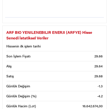
ARF BIO YENILENEBILIR ENERJI (ARFYE) Hisse
Senedi İstatiksel Veriler
Hissenin ilk işlem tarihi
Son İşlem Fiyatı
29.66
Alış
29.64
Satış
29.68
Günlük Değişim
-1.3
Günlük Değişim (%)
-4.2
Günlük Hacim (Lot)
16.642.674,00