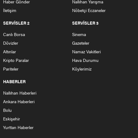
Haber Gönder
Nallıhan Yarışma
İletişim
Nöbetçi Eczaneler
SERVİSLER 2
SERVİSLER 3
Canlı Borsa
Sinema
Dövizler
Gazeteler
Altınlar
Namaz Vakitleri
Kripto Paralar
Hava Durumu
Pariteler
Köylerimiz
HABERLER
Nallıhan Haberleri
Ankara Haberleri
Bolu
Eskişehir
Yurttan Haberler