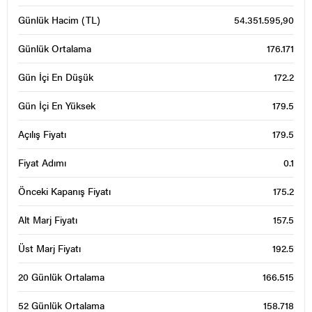
Günlük Hacim (TL)
54.351.595,90
Günlük Ortalama
176.171
Gün İçi En Düşük
172.2
Gün İçi En Yüksek
179.5
Açılış Fiyatı
179.5
Fiyat Adımı
0.1
Önceki Kapanış Fiyatı
175.2
Alt Marj Fiyatı
157.5
Üst Marj Fiyatı
192.5
20 Günlük Ortalama
166.515
52 Günlük Ortalama
158.718