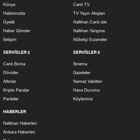
Künye
Canlı TV
Hakkımızda
TV Yayın Akışları
Üyelik
Nallıhan Canlı izle
Haber Gönder
Nallıhan Yarışma
İletişim
Nöbetçi Eczaneler
SERVİSLER 2
SERVİSLER 3
Canlı Borsa
Sinema
Dövizler
Gazeteler
Altınlar
Namaz Vakitleri
Kripto Paralar
Hava Durumu
Pariteler
Köylerimiz
HABERLER
Nallıhan Haberleri
Ankara Haberleri