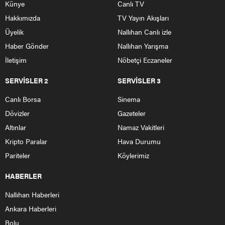
Künye
Canlı TV
Hakkımızda
TV Yayın Akışları
Üyelik
Nallıhan Canlı izle
Haber Gönder
Nallıhan Yarışma
İletişim
Nöbetçi Eczaneler
SERVİSLER 2
SERVİSLER 3
Canlı Borsa
Sinema
Dövizler
Gazeteler
Altınlar
Namaz Vakitleri
Kripto Paralar
Hava Durumu
Pariteler
Köylerimiz
HABERLER
Nallıhan Haberleri
Ankara Haberleri
Bolu