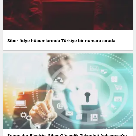
Siber fidye hücumlarında Türkiye bir numara sırada
Schneider Electric, Siber Güvenlik Teknoloji Anlaşması’nı