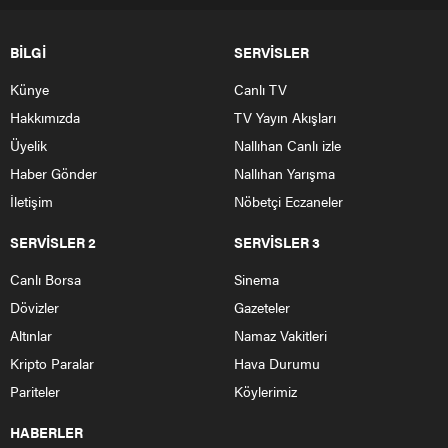
BİLGİ
SERVİSLER
Künye
Canlı TV
Hakkımızda
TV Yayın Akışları
Üyelik
Nallıhan Canlı izle
Haber Gönder
Nallıhan Yarışma
İletişim
Nöbetçi Eczaneler
SERVİSLER 2
SERVİSLER 3
Canlı Borsa
Sinema
Dövizler
Gazeteler
Altınlar
Namaz Vakitleri
Kripto Paralar
Hava Durumu
Pariteler
Köylerimiz
HABERLER