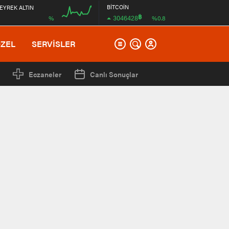
BİTCOİN
EYREK ALTIN
฿
3046428
%
%0.8
00:00
ÖZEL
SERVİSLER
Eczaneler
Canlı Sonuçlar