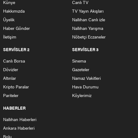
Künye
Canlı TV
Hakkımızda
TV Yayın Akışları
Üyelik
Nallıhan Canlı izle
Haber Gönder
Nallıhan Yarışma
İletişim
Nöbetçi Eczaneler
SERVİSLER 2
SERVİSLER 3
Canlı Borsa
Sinema
Dövizler
Gazeteler
Altınlar
Namaz Vakitleri
Kripto Paralar
Hava Durumu
Pariteler
Köylerimiz
HABERLER
Nallıhan Haberleri
Ankara Haberleri
Bolu