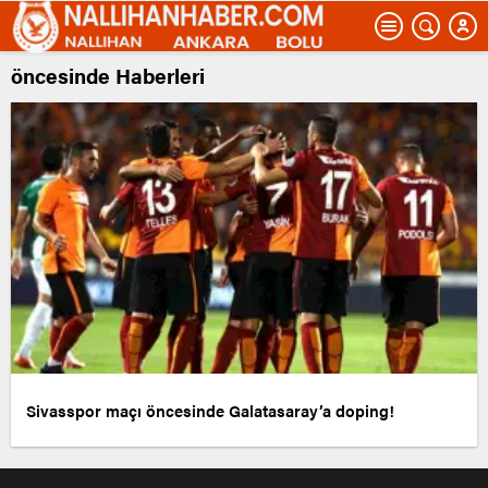
öncesinde Haberleri
Sivasspor maçı öncesinde Galatasaray’a doping!