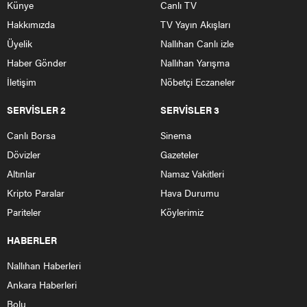
Künye
Canlı TV
Hakkımızda
TV Yayın Akışları
Üyelik
Nallıhan Canlı izle
Haber Gönder
Nallıhan Yarışma
İletişim
Nöbetçi Eczaneler
SERVİSLER 2
SERVİSLER 3
Canlı Borsa
Sinema
Dövizler
Gazeteler
Altınlar
Namaz Vakitleri
Kripto Paralar
Hava Durumu
Pariteler
Köylerimiz
HABERLER
Nallıhan Haberleri
Ankara Haberleri
Bolu