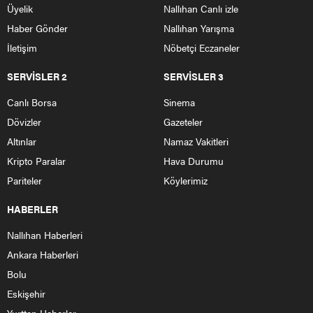
Üyelik
Nallıhan Canlı izle
Haber Gönder
Nallıhan Yarışma
İletişim
Nöbetçi Eczaneler
SERVİSLER 2
SERVİSLER 3
Canlı Borsa
Sinema
Dövizler
Gazeteler
Altınlar
Namaz Vakitleri
Kripto Paralar
Hava Durumu
Pariteler
Köylerimiz
HABERLER
Nallıhan Haberleri
Ankara Haberleri
Bolu
Eskişehir
Yurttan Haberler