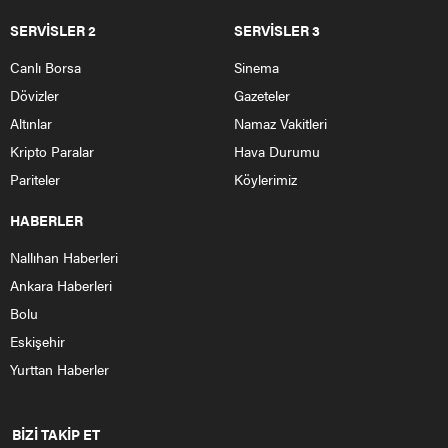
SERVİSLER 2
SERVİSLER 3
Canlı Borsa
Sinema
Dövizler
Gazeteler
Altınlar
Namaz Vakitleri
Kripto Paralar
Hava Durumu
Pariteler
Köylerimiz
HABERLER
Nallıhan Haberleri
Ankara Haberleri
Bolu
Eskişehir
Yurttan Haberler
BİZİ TAKİP ET