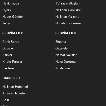
Hakkımızda
TV Yayın Akışları
Üyelik
Nallıhan Canlı izle
Haber Gönder
Nallıhan Yarışma
İletişim
Nöbetçi Eczaneler
SERVİSLER 2
SERVİSLER 3
Canlı Borsa
Sinema
Dövizler
Gazeteler
Altınlar
Namaz Vakitleri
Kripto Paralar
Hava Durumu
Pariteler
Köylerimiz
HABERLER
Nallıhan Haberleri
Ankara Haberleri
Bolu