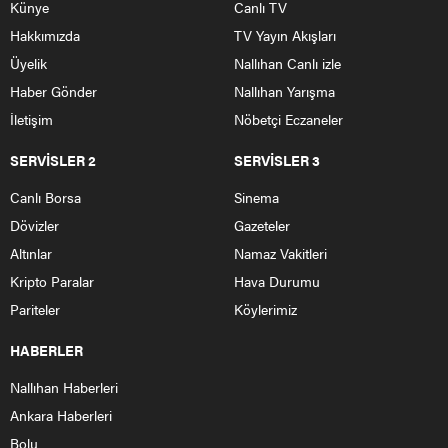
Künye
Canlı TV
Hakkımızda
TV Yayın Akışları
Üyelik
Nallıhan Canlı izle
Haber Gönder
Nallıhan Yarışma
İletişim
Nöbetçi Eczaneler
SERVİSLER 2
SERVİSLER 3
Canlı Borsa
Sinema
Dövizler
Gazeteler
Altınlar
Namaz Vakitleri
Kripto Paralar
Hava Durumu
Pariteler
Köylerimiz
HABERLER
Nallıhan Haberleri
Ankara Haberleri
Bolu