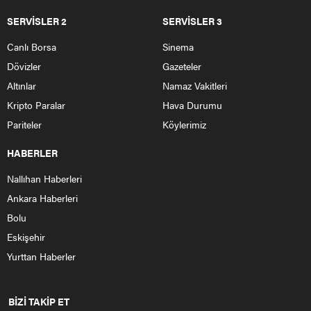
SERVİSLER 2
SERVİSLER 3
Canlı Borsa
Sinema
Dövizler
Gazeteler
Altınlar
Namaz Vakitleri
Kripto Paralar
Hava Durumu
Pariteler
Köylerimiz
HABERLER
Nallıhan Haberleri
Ankara Haberleri
Bolu
Eskişehir
Yurttan Haberler
BİZİ TAKİP ET