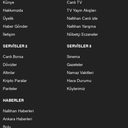
Künye
Canlı TV
Hakkımızda
TV Yayın Akışları
Üyelik
Nallıhan Canlı izle
Haber Gönder
Nallıhan Yarışma
İletişim
Nöbetçi Eczaneler
SERVİSLER 2
SERVİSLER 3
Canlı Borsa
Sinema
Dövizler
Gazeteler
Altınlar
Namaz Vakitleri
Kripto Paralar
Hava Durumu
Pariteler
Köylerimiz
HABERLER
Nallıhan Haberleri
Ankara Haberleri
Bolu