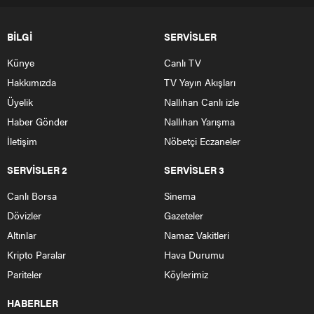
BİLGİ
SERVİSLER
Künye
Canlı TV
Hakkımızda
TV Yayın Akışları
Üyelik
Nallıhan Canlı izle
Haber Gönder
Nallıhan Yarışma
İletişim
Nöbetçi Eczaneler
SERVİSLER 2
SERVİSLER 3
Canlı Borsa
Sinema
Dövizler
Gazeteler
Altınlar
Namaz Vakitleri
Kripto Paralar
Hava Durumu
Pariteler
Köylerimiz
HABERLER