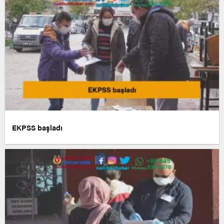
EKPSS başladı