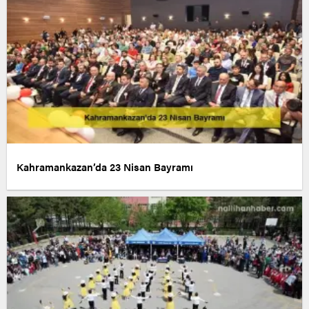
Kahramankazan’da 23 Nisan Bayramı