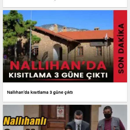
Nallıhan’da kısıtlama 3 güne çıktı