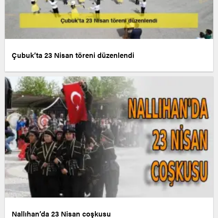
Çubuk’ta 23 Nisan töreni düzenlendi
Nallıhan’da 23 Nisan coşkusu