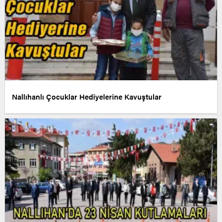
Nallıhanlı Çocuklar Hediyelerine Kavuştular