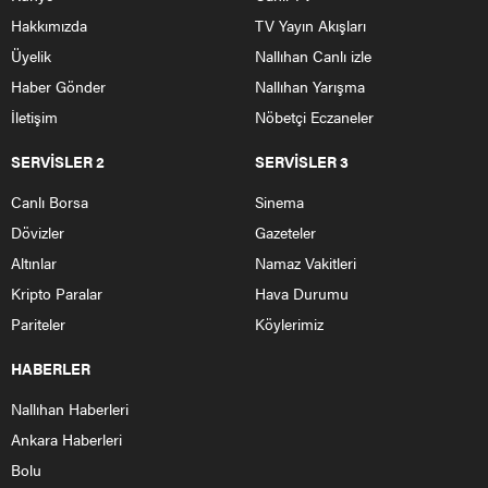
Hakkımızda
TV Yayın Akışları
Üyelik
Nallıhan Canlı izle
Haber Gönder
Nallıhan Yarışma
İletişim
Nöbetçi Eczaneler
SERVİSLER 2
SERVİSLER 3
Canlı Borsa
Sinema
Dövizler
Gazeteler
Altınlar
Namaz Vakitleri
Kripto Paralar
Hava Durumu
Pariteler
Köylerimiz
HABERLER
Nallıhan Haberleri
Ankara Haberleri
Bolu