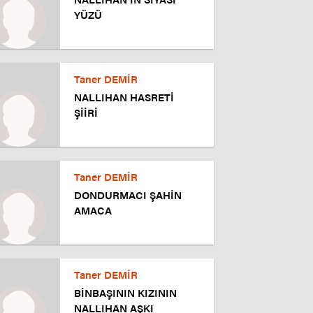
YÜZÜ
Taner DEMİR
NALLIHAN HASRETİ
ŞİİRİ
Taner DEMİR
DONDURMACI ŞAHİN
AMACA
Taner DEMİR
BİNBAŞININ KIZININ
NALLIHAN AŞKI