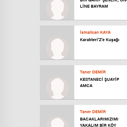
LİNE BAYRAM
İsmailcan KAYA
Karakteri’Z’e Kuşağı
Taner DEMİR
KESTANECİ ŞUAYİP
AMCA
Taner DEMİR
BACAKLARIMIZIMI
YAKALIM BİR KÖY