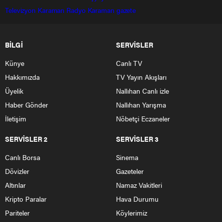
Televizyon
Karaman Radyo
Karaman gazete
BİLGİ
SERVİSLER
Künye
Canlı TV
Hakkımızda
TV Yayın Akışları
Üyelik
Nallıhan Canlı izle
Haber Gönder
Nallıhan Yarışma
İletişim
Nöbetçi Eczaneler
SERVİSLER 2
SERVİSLER 3
Canlı Borsa
Sinema
Dövizler
Gazeteler
Altınlar
Namaz Vakitleri
Kripto Paralar
Hava Durumu
Pariteler
Köylerimiz