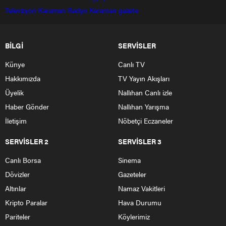
Televizyon
Karaman Radyo
Karaman gazete
BİLGİ
SERVİSLER
Künye
Canlı TV
Hakkımızda
TV Yayın Akışları
Üyelik
Nallıhan Canlı izle
Haber Gönder
Nallıhan Yarışma
İletişim
Nöbetçi Eczaneler
SERVİSLER 2
SERVİSLER 3
Canlı Borsa
Sinema
Dövizler
Gazeteler
Altınlar
Namaz Vakitleri
Kripto Paralar
Hava Durumu
Pariteler
Köylerimiz