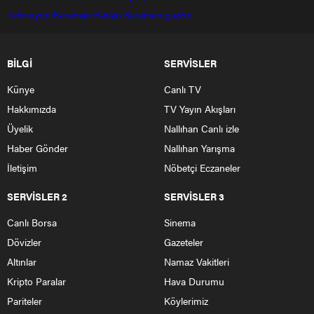
Televizyon
Karaman Radyo
Karaman gazete
BİLGİ
SERVİSLER
Künye
Canlı TV
Hakkımızda
TV Yayın Akışları
Üyelik
Nallıhan Canlı izle
Haber Gönder
Nallıhan Yarışma
İletişim
Nöbetçi Eczaneler
SERVİSLER 2
SERVİSLER 3
Canlı Borsa
Sinema
Dövizler
Gazeteler
Altınlar
Namaz Vakitleri
Kripto Paralar
Hava Durumu
Pariteler
Köylerimiz