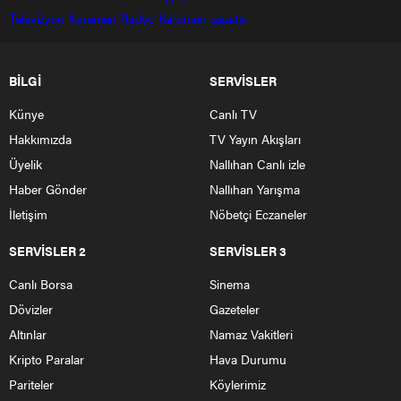
Televizyon
Karaman Radyo
Karaman gazete
BİLGİ
SERVİSLER
Künye
Canlı TV
Hakkımızda
TV Yayın Akışları
Üyelik
Nallıhan Canlı izle
Haber Gönder
Nallıhan Yarışma
İletişim
Nöbetçi Eczaneler
SERVİSLER 2
SERVİSLER 3
Canlı Borsa
Sinema
Dövizler
Gazeteler
Altınlar
Namaz Vakitleri
Kripto Paralar
Hava Durumu
Pariteler
Köylerimiz