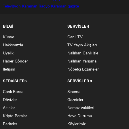
Televizyon
Karaman Radyo
Karaman gazete
BİLGİ
SERVİSLER
Künye
Canlı TV
Hakkımızda
TV Yayın Akışları
Üyelik
Nallıhan Canlı izle
Haber Gönder
Nallıhan Yarışma
İletişim
Nöbetçi Eczaneler
SERVİSLER 2
SERVİSLER 3
Canlı Borsa
Sinema
Dövizler
Gazeteler
Altınlar
Namaz Vakitleri
Kripto Paralar
Hava Durumu
Pariteler
Köylerimiz