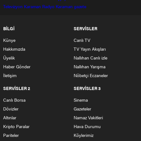
Televizyon
Karaman Radyo
Karaman gazete
BİLGİ
SERVİSLER
Künye
Canlı TV
Hakkımızda
TV Yayın Akışları
Üyelik
Nallıhan Canlı izle
Haber Gönder
Nallıhan Yarışma
İletişim
Nöbetçi Eczaneler
SERVİSLER 2
SERVİSLER 3
Canlı Borsa
Sinema
Dövizler
Gazeteler
Altınlar
Namaz Vakitleri
Kripto Paralar
Hava Durumu
Pariteler
Köylerimiz