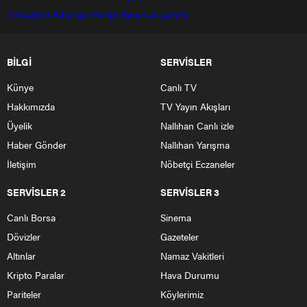
Televizyon
Karaman Radyo
Karaman gazete
BİLGİ
SERVİSLER
Künye
Canlı TV
Hakkımızda
TV Yayın Akışları
Üyelik
Nallıhan Canlı izle
Haber Gönder
Nallıhan Yarışma
İletişim
Nöbetçi Eczaneler
SERVİSLER 2
SERVİSLER 3
Canlı Borsa
Sinema
Dövizler
Gazeteler
Altınlar
Namaz Vakitleri
Kripto Paralar
Hava Durumu
Pariteler
Köylerimiz