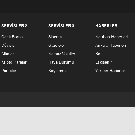
SERVİSLER 2
SERVİSLER 3
HABERLER
Canlı Borsa
Sinema
Nallıhan Haberleri
Dövizler
Gazeteler
Ankara Haberleri
Altınlar
Namaz Vakitleri
Bolu
Kripto Paralar
Hava Durumu
Eskişehir
Pariteler
Köylerimiz
Yurttan Haberler