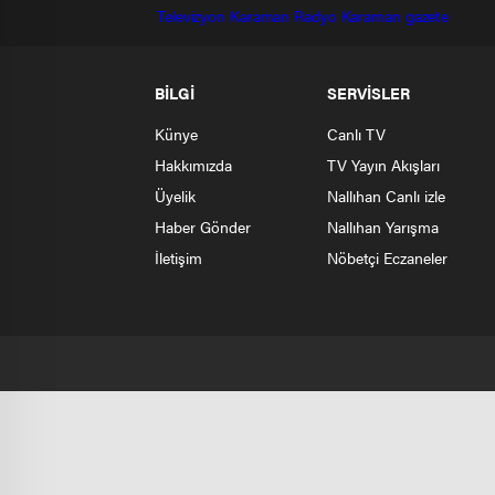
Televizyon
Karaman Radyo
Karaman gazete
BİLGİ
SERVİSLER
Künye
Canlı TV
Hakkımızda
TV Yayın Akışları
Üyelik
Nallıhan Canlı izle
Haber Gönder
Nallıhan Yarışma
İletişim
Nöbetçi Eczaneler