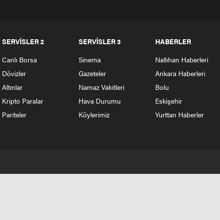
SERVİSLER 2
SERVİSLER 3
HABERLER
Canlı Borsa
Sinema
Nallıhan Haberleri
Dövizler
Gazeteler
Ankara Haberleri
Altınlar
Namaz Vakitleri
Bolu
Kripto Paralar
Hava Durumu
Eskişehir
Pariteler
Köylerimiz
Yurttan Haberler