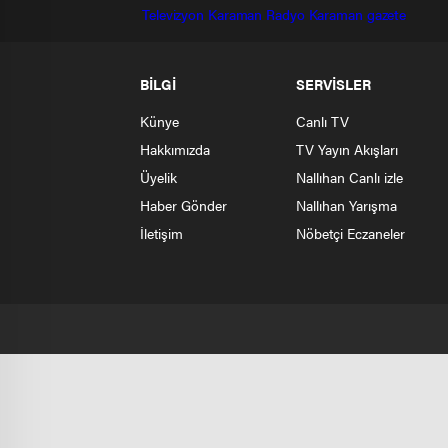
Televizyon
Karaman Radyo
Karaman gazete
BİLGİ
SERVİSLER
Künye
Canlı TV
Hakkımızda
TV Yayın Akışları
Üyelik
Nallıhan Canlı izle
Haber Gönder
Nallıhan Yarışma
İletişim
Nöbetçi Eczaneler