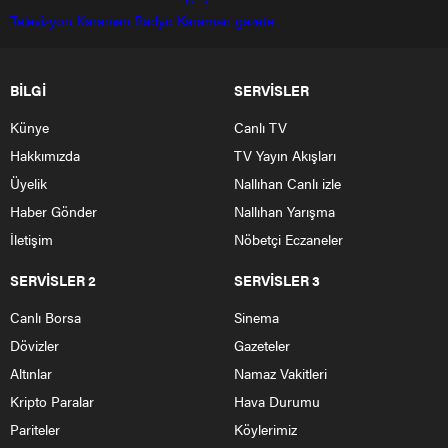
Televizyon
Karaman Radyo
Karaman gazete
BİLGİ
SERVİSLER
Künye
Canlı TV
Hakkımızda
TV Yayın Akışları
Üyelik
Nallıhan Canlı izle
Haber Gönder
Nallıhan Yarışma
İletişim
Nöbetçi Eczaneler
SERVİSLER 2
SERVİSLER 3
Canlı Borsa
Sinema
Dövizler
Gazeteler
Altınlar
Namaz Vakitleri
Kripto Paralar
Hava Durumu
Pariteler
Köylerimiz