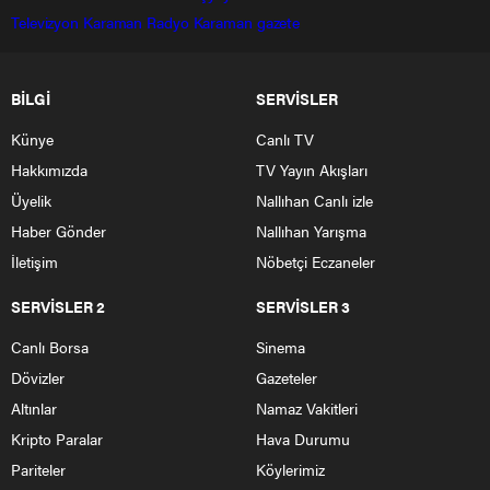
Televizyon
Karaman Radyo
Karaman gazete
BİLGİ
SERVİSLER
Künye
Canlı TV
Hakkımızda
TV Yayın Akışları
Üyelik
Nallıhan Canlı izle
Haber Gönder
Nallıhan Yarışma
İletişim
Nöbetçi Eczaneler
SERVİSLER 2
SERVİSLER 3
Canlı Borsa
Sinema
Dövizler
Gazeteler
Altınlar
Namaz Vakitleri
Kripto Paralar
Hava Durumu
Pariteler
Köylerimiz