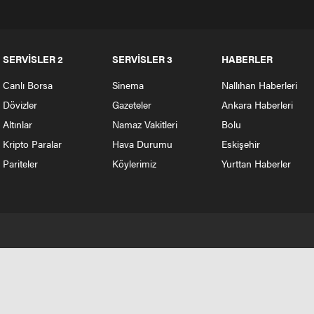
SERVİSLER 2
SERVİSLER 3
HABERLER
Canlı Borsa
Sinema
Nallıhan Haberleri
Dövizler
Gazeteler
Ankara Haberleri
Altınlar
Namaz Vakitleri
Bolu
Kripto Paralar
Hava Durumu
Eskişehir
Pariteler
Köylerimiz
Yurttan Haberler