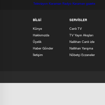
Televizyon
Karaman Radyo
Karaman gazete
BİLGİ
SERVİSLER
Künye
Canlı TV
Hakkımızda
TV Yayın Akışları
Üyelik
Nallıhan Canlı izle
Haber Gönder
Nallıhan Yarışma
İletişim
Nöbetçi Eczaneler