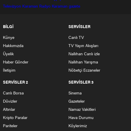
Televizyon
Karaman Radyo
Karaman gazete
BİLGİ
SERVİSLER
Künye
Canlı TV
Hakkımızda
TV Yayın Akışları
Üyelik
Nallıhan Canlı izle
Haber Gönder
Nallıhan Yarışma
İletişim
Nöbetçi Eczaneler
SERVİSLER 2
SERVİSLER 3
Canlı Borsa
Sinema
Dövizler
Gazeteler
Altınlar
Namaz Vakitleri
Kripto Paralar
Hava Durumu
Pariteler
Köylerimiz