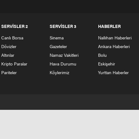
SERVİSLER 2
SERVİSLER 3
HABERLER
Canlı Borsa
Sinema
Nallıhan Haberleri
Dövizler
Gazeteler
Ankara Haberleri
Altınlar
Namaz Vakitleri
Bolu
Kripto Paralar
Hava Durumu
Eskişehir
Pariteler
Köylerimiz
Yurttan Haberler