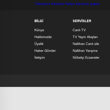
Televizyon
Karaman Radyo
Karaman gazete
BİLGİ
SERVİSLER
Künye
Canlı TV
Hakkımızda
TV Yayın Akışları
Üyelik
Nallıhan Canlı izle
Haber Gönder
Nallıhan Yarışma
İletişim
Nöbetçi Eczaneler